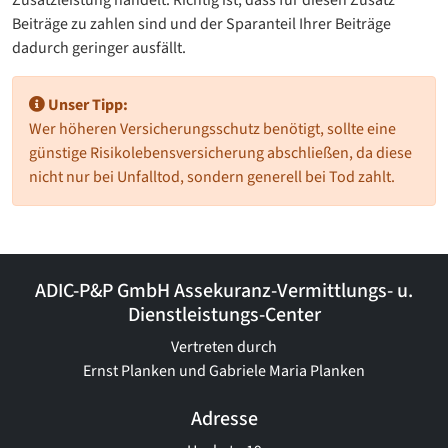
Zusatzleistung handelt. Richtig ist, dass für diesen Zusatz
Beiträge zu zahlen sind und der Sparanteil Ihrer Beiträge
dadurch geringer ausfällt.
Unser Tipp:
Wer höheren Versicherungsschutz benötigt, sollte eine
günstige Risikolebensversicherung abschließen, da diese
nicht nur bei Unfalltod, sondern generell bei Tod zahlt.
ADIC-P&P GmbH Assekuranz-Vermittlungs- u.
Dienstleistungs-Center
Vertreten durch
Ernst Planken und Gabriele Maria Planken
Adresse